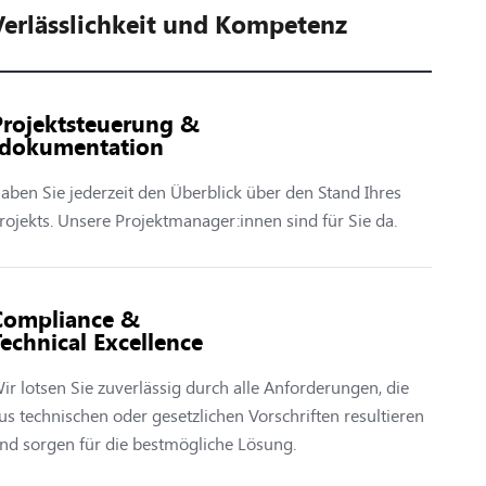
Verlässlichkeit und Kompetenz
Projektsteuerung &
-dokumentation
aben Sie jederzeit den Überblick über den Stand Ihres
rojekts. Unsere Projektmanager:innen sind für Sie da.
Compliance &
echnical Excellence
ir lotsen Sie zuverlässig durch alle Anforderungen, die
us technischen oder gesetzlichen Vorschriften resultieren
nd sorgen für die
bestmögliche Lösung.