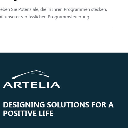
eben Sie Potenziale, die in Ihren Programmen stecken,
it unserer verlässlichen Programmsteuerung.
DESIGNING SOLUTIONS FOR A
POSITIVE LIFE