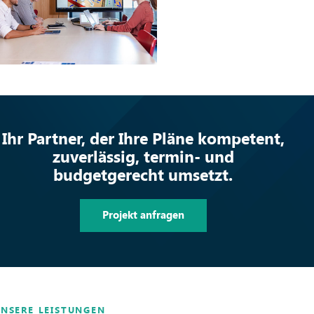
Ihr Partner, der Ihre Pläne kompetent,
zuverlässig, termin- und
budgetgerecht umsetzt.
Projekt anfragen
NSERE LEISTUNGEN