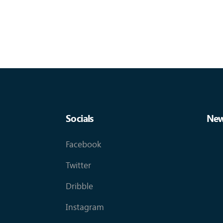
Socials
New
Facebook
Twitter
Dribble
Instagram